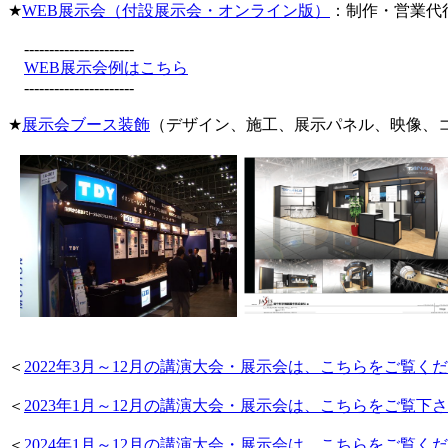
★
WEB展示会（付設展示会・オンライン版）
：制作・営業代
----------------------
WEB展示会例はこちら
----------------------
★
展示会ブース装飾
（デザイン、施工、展示パネル、映像、
＜
2022年3月～12月の講演大会・展示会は、こちらをご覧く
＜
2023年1月～12月の講演大会・展示会は、こちらをご覧下
＜
2024年1月～12月の講演大会・展示会は、こちらをご覧く