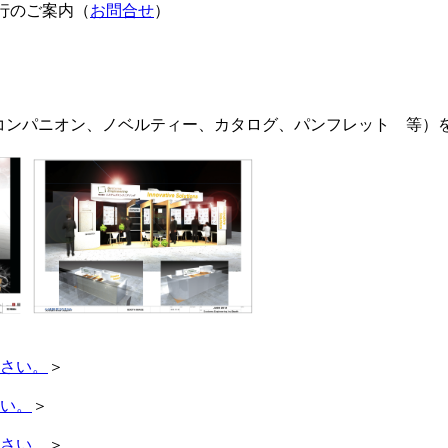
行のご案内
（
お問合せ
）
コンパニオン、ノベルティー、カタログ、パンフレット 等）
ださい。
＞
さい。
＞
ださい。
＞