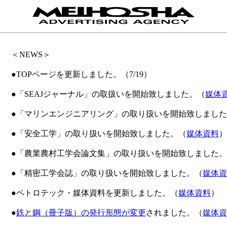
＜NEWS＞
●TOPページを更新しました。（7/19）
●「SEAJジャーナル」の取扱いを開始致しました。（
媒体
●「マリンエンジニアリング」の取り扱いを開始致しまし
●「安全工学」の取り扱いを開始致しました。（
媒体資料
）
●「農業農村工学会論文集」の取り扱いを開始致しました
●「精密工学会誌」の取り扱いを開始致しました。（
媒体資
●ペトロテック・媒体資料を更新しました。（
媒体資料
）
●
鉄と鋼（冊子版）の発行形態が変更
されました。（
媒体資