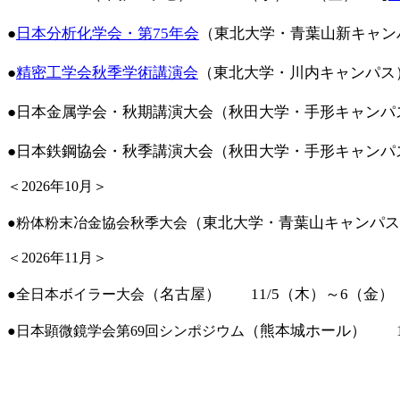
●
日本分析化学会・第75年会
（東北大学・青葉山新キャンパ
●
精密工学会秋季学術講演会
（東北大学・川内キャン
●日本金属学会・秋期講演大会（秋田大学・手形キャンパス
●日本鉄鋼協会・秋季講演大会
（秋田大学・手形キャンパス
＜2026年10月＞
（東北大学・青葉山キャンパス）
●粉体粉末冶金協会秋季大会
＜2026年11月＞
（名古屋） 11/5（木）～6（金）
●全日本ボイラー大会
（熊本城ホール） 11
●日本顕微鏡学会第69回シンポジウム