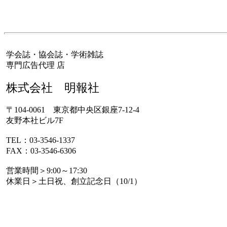
学会誌・協会誌・学術雑誌
専門広告代理 店
株式会社 明報社
〒104-0061 東京都中央区銀座7-12-4
友野本社ビル7F
TEL：03-3546-1337
FAX：03-3546-6306
営業時間＞9:00～17:30
休業日＞土日祝、創立記念日（10/1）