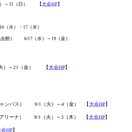
土）～31（日） 【
大会HP
】
6（火）・17（水）
化会館）
6/17（水）～19（金）
（火）～21（金） 【
大会HP
】
ャンパス） 9/1（火）～4（金） 【
大会HP
】
アリーナ） 9/1（火）～3（木） 【
大会HP
】
大会HP
】