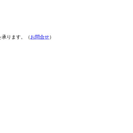
を承ります。（
お問合せ
）