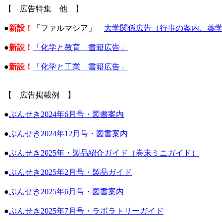
【 広告特集 他 】
●
新設！
「ファルマシア」
大学関係広告（行事の案内、薬
●
新設！
「化学と教育 書籍広告」
●
新設！
「化学と工業 書籍広告」
【 広告掲載例 】
●
ぶんせき2024年6月号・図書案内
●
ぶんせき2024年12月号・図書案内
●
ぶんせき2025年・製品紹介ガイド（巻末ミニガイド）
●
ぶんせき2025年2月号・製品ガイド
●
ぶんせき2025年6月号・図書案内
●
ぶんせき2025年7月号・ラボラトリーガイド