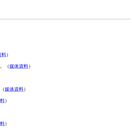
資料
）
た。（
媒体資料
）
。（
媒体資料
）
料
）
料
）