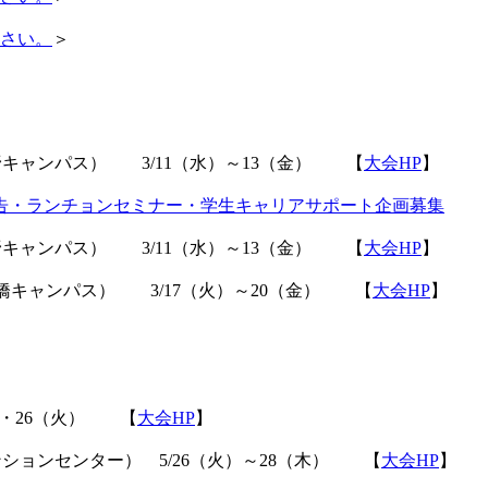
ださい。
＞
野キャンパス） 3/11（水）～13（金） 【
大会HP
】
告・ランチョンセミナー・学生キャリアサポート企画募集
野キャンパス） 3/11（水）～13（金） 【
大会HP
】
船橋キャンパス） 3/17（火）～20（金） 【
大会HP
】
）・26（火） 【
大会HP
】
ションセンター） 5/26（火）～28（木） 【
大会HP
】